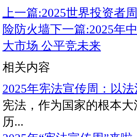
上一篇:
2025世界投资者
险防火墙
下一篇:
2025年
大市场 公平竞未来
相关内容
2025年宪法宣传周：以法治
宪法，作为国家的根本大
历...