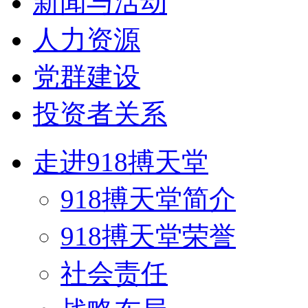
新闻与活动
人力资源
党群建设
投资者关系
走进918搏天堂
918搏天堂简介
918搏天堂荣誉
社会责任