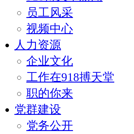
员工风采
视频中心
人力资源
企业文化
工作在918搏天堂
职的你来
党群建设
党务公开