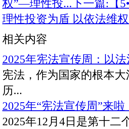
权”—理性投...
下一篇:
【5
理性投资为盾 以依法维权为
相关内容
2025年宪法宣传周：以法治
宪法，作为国家的根本大
历...
2025年“宪法宣传周”来啦！
2025年12月4日是第十二个