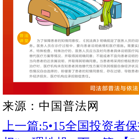
来源：中国普法网
上一篇:
5•15全国投资者