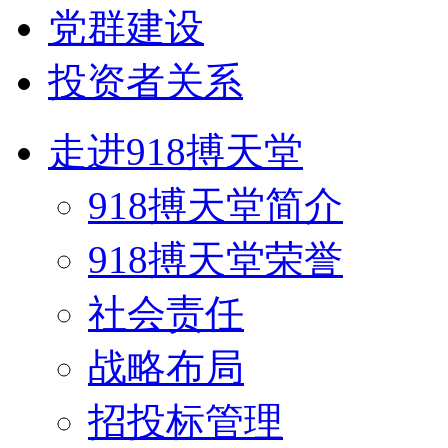
党群建设
投资者关系
走进918搏天堂
918搏天堂简介
918搏天堂荣誉
社会责任
战略布局
招投标管理