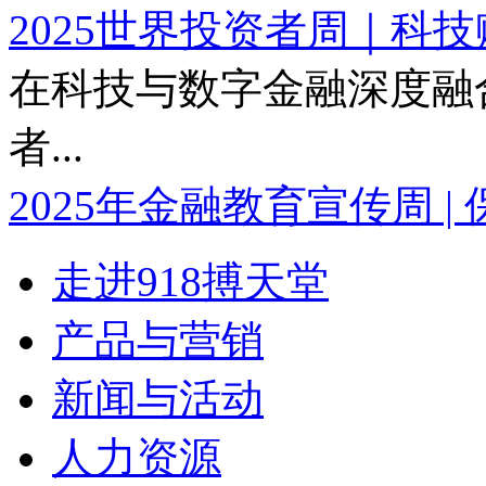
2025世界投资者周｜科技赋
在科技与数字金融深度融
者...
2025年金融教育宣传周 | 保
走进918搏天堂
产品与营销
新闻与活动
人力资源