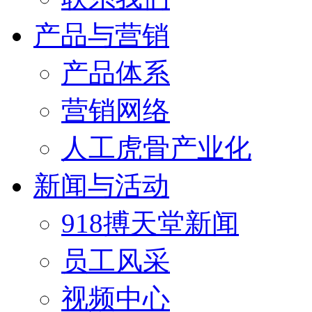
产品与营销
产品体系
营销网络
人工虎骨产业化
新闻与活动
918搏天堂新闻
员工风采
视频中心