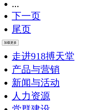
...
下一页
尾页
走进918搏天堂
产品与营销
新闻与活动
人力资源
党群建设