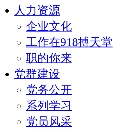
人力资源
企业文化
工作在918搏天堂
职的你来
党群建设
党务公开
系列学习
党员风采