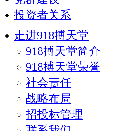
投资者关系
走进918搏天堂
918搏天堂简介
918搏天堂荣誉
社会责任
战略布局
招投标管理
联系我们